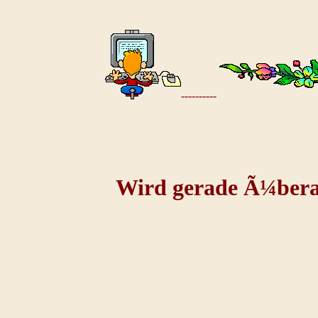
----------
Wird gerade Ã¼berar