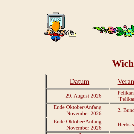
----------
Wich
Datum
Veran
Pelikan
29. August 2026
"Pelika
Ende Oktober/Anfang
2. Bun
November 2026
Ende Oktober/Anfang
Herbst
November 2026