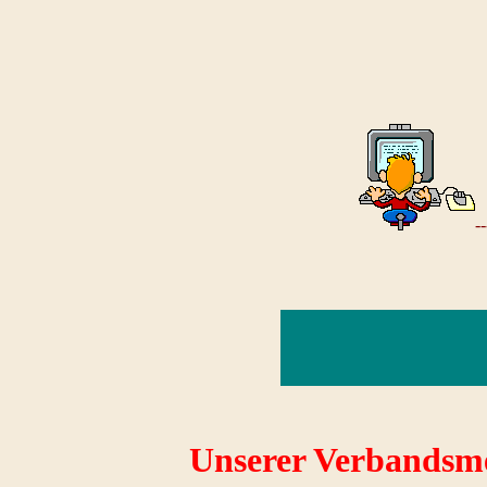
--
Unserer Verbandsmei